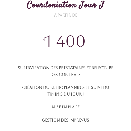
Coordoniation Jour J
A partir de
1 400
€
Supervisation des prestataires et relecture
des contrats
Création du rétroplanning et suivi du
timing du Jour J
Mise en place
Gestion des imprévus