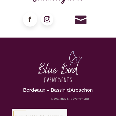

Bordeaux – Bassin d’Arcachon
© 2023 Blue Bird événements