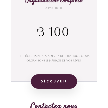
Organisation complète
A partir de
3 100
€
LE THÈME, LES PRESTATAIRES, LA DÉCORATION.., NOUS
ORGANISONS LE MARIAGE DE VOS RÊVES.
DÉCOUVRIR
Contactez nous